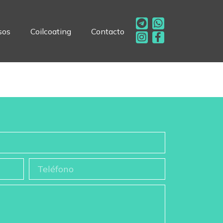
sos
Coilcoating
Contacto