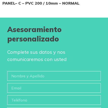
PANEL– C – PVC 200 / 10mm – NORMAL
Asesoramiento
personalizado
Complete sus datos y nos
comunicaremos con usted