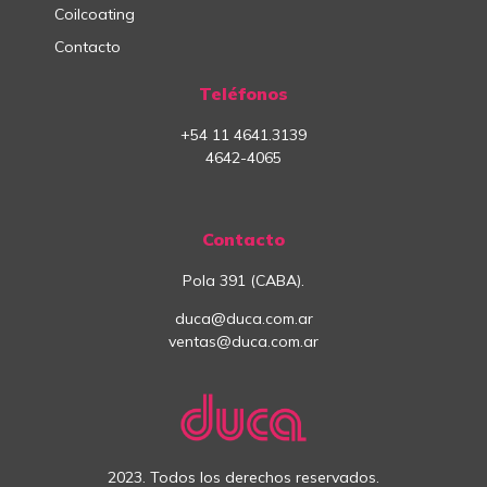
Coilcoating
Contacto
Teléfonos
+54
11
4641.3139
4642-4065
Contacto
Pola 391 (CABA).
duca@duca.com.ar
ventas@duca.com.ar
2023. Todos los derechos reservados.