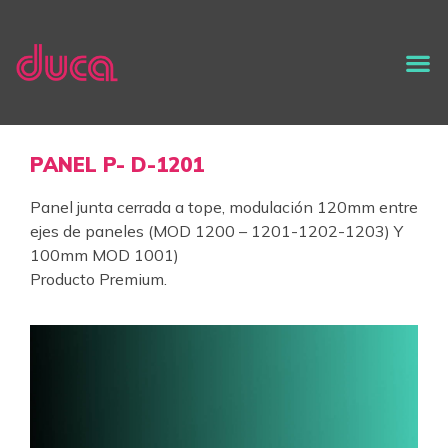
PANEL P- D-1201
Panel junta cerrada a tope, modulación 120mm entre
ejes de paneles (MOD 1200 – 1201-1202-1203) Y
100mm MOD 1001)
Producto Premium.