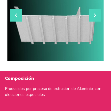
Composición
Producidos por proceso de extrusión de Aluminio, con
aleaciones especiales.