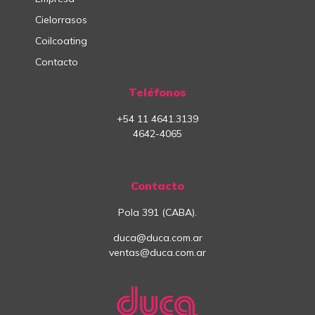
Cielorrasos
Coilcoating
Contacto
Teléfonos
+54
11
4641.3139
4642-4065
Contacto
Pola 391 (CABA).
duca@duca.com.ar
ventas@duca.com.ar