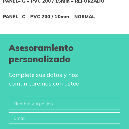
PANEL– G – PVC 200 / 15mm – REFORZADO
PANEL– C – PVC 200 / 10mm – NORMAL
Asesoramiento
personalizado
Complete sus datos y nos
comunicaremos con usted