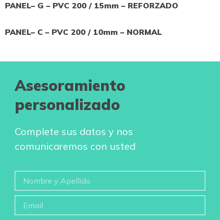
PANEL– G – PVC 200 / 15mm – REFORZADO
PANEL– C – PVC 200 / 10mm – NORMAL
Asesoramiento
personalizado
Complete sus datos y nos
comunicaremos con usted