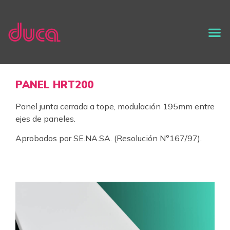
PANEL HRT200
Panel junta cerrada a tope, modulación 195mm entre
ejes de paneles.
Aprobados por SE.NA.SA. (Resolución N°167/97).